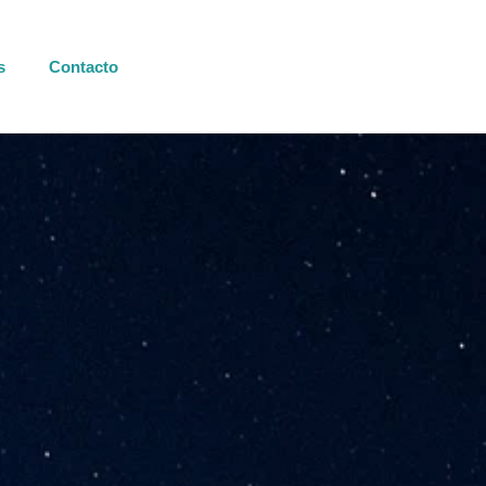
s
Contacto