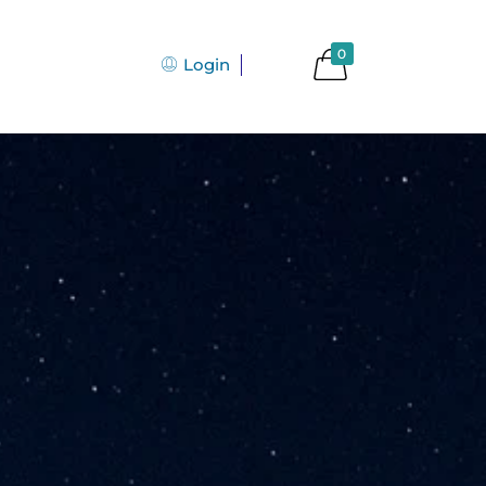
0
Login