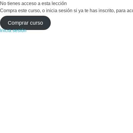
No tienes acceso a esta lección
Compra este curso, o inicia sesión si ya te has inscrito, para a
Comprar curso
Inicia sesión