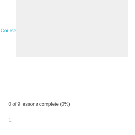
t Course
0 of 9 lessons complete (0%)