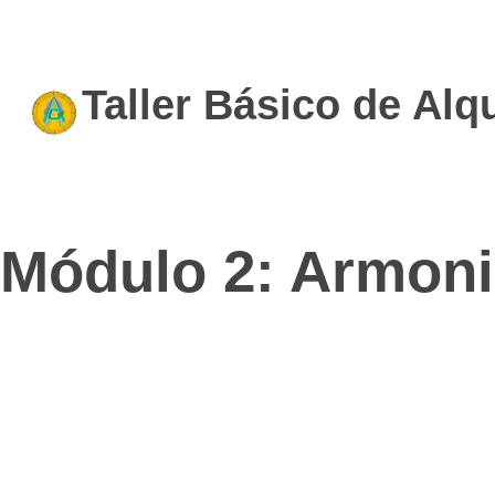
Taller Básico de Alq
Módulo 2: Armoniz