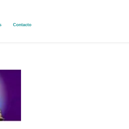
s
Contacto