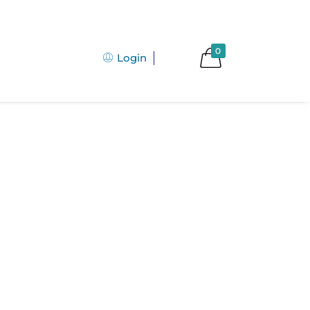
0
Login