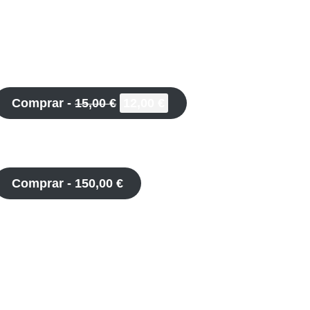
Comprar -
15,00
€
12,00
€
Comprar -
150,00
€