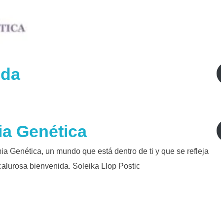
ida
ia Genética
mia Genética, un mundo que está dentro de ti y que se refleja
 calurosa bienvenida. Soleika Llop Postic