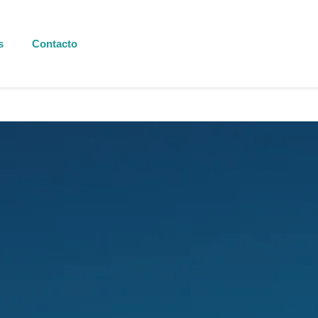
s
Contacto