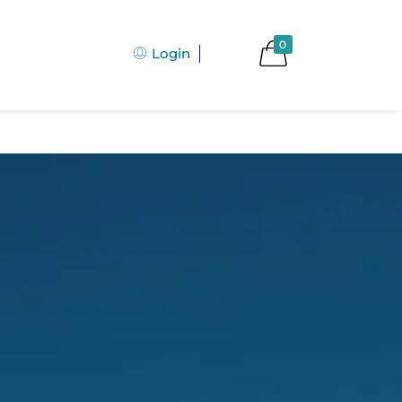
0
Login