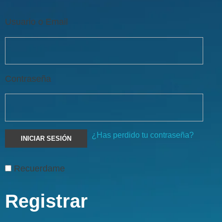
Usuario o Email
Contraseña
¿Has perdido tu contraseña?
Recuerdame
Registrar