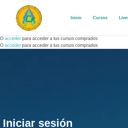
Inicio
Cursos
Live
O
acceder
para acceder a tus cursos comprados
O
acceder
para acceder a tus cursos comprados
Iniciar sesión