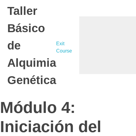
Taller
Básico
de
Exit
Course
Alquimia
Genética
Módulo 4:
Iniciación del